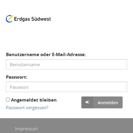
Benutzername oder E-Mail-Adresse:
Passwort:
Angemeldet bleiben
Anmelden
Passwort vergessen?
Impressum